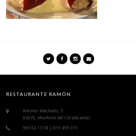
RESTAURANTE RAMÓN
Antonio Machado, 3
03670, Monforte del Cid (Alicante)
965 62 13 58 | 615 459 015