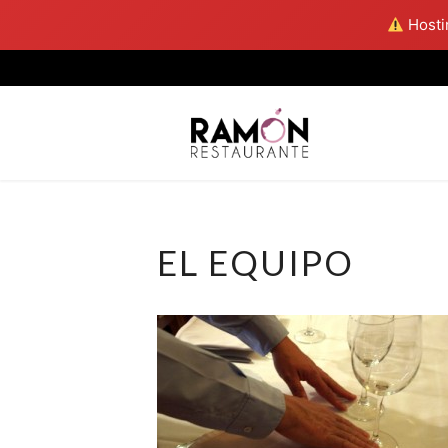
Hostin
Skip
to
content
EL EQUIPO