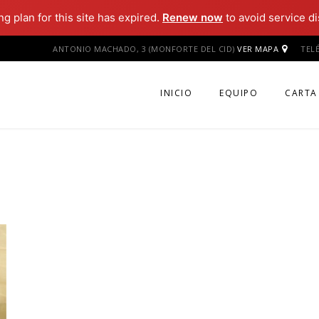
g plan for this site has expired.
Renew now
to avoid service di
ANTONIO MACHADO, 3 (MONFORTE DEL CID)
VER MAPA
TEL
INICIO
EQUIPO
CARTA