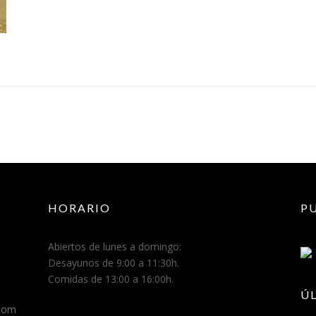
HORARIO
P
Abiertos de lunes a domingo:
Desayunos de 9:00 a 11:30h.
Comidas de 13:00 a 16:00h.
Ú
.com