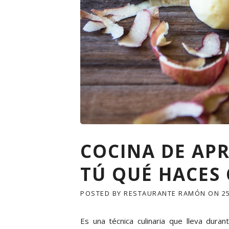
COCINA DE AP
TÚ QUÉ HACES
POSTED BY
RESTAURANTE RAMÓN
ON
2
Es una técnica culinaria que lleva dura