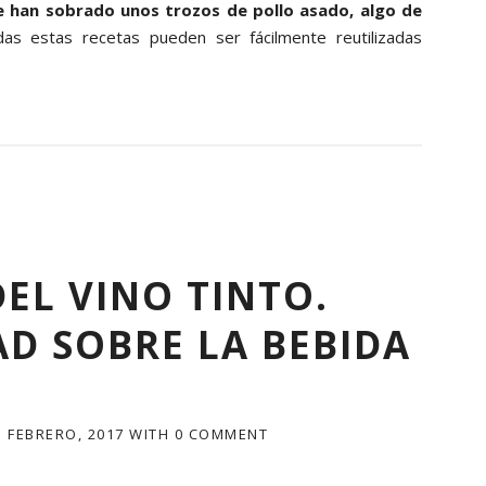
le han sobrado unos trozos de pollo asado, algo de
s estas recetas pueden ser fácilmente reutilizadas
EL VINO TINTO.
D SOBRE LA BEBIDA
5 FEBRERO, 2017
WITH
0 COMMENT