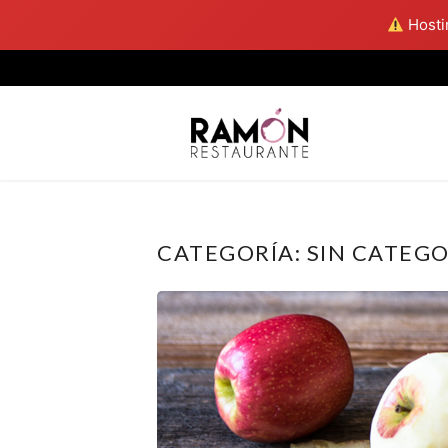
Hostin
Skip
to
content
CATEGORÍA:
SIN CATEGO