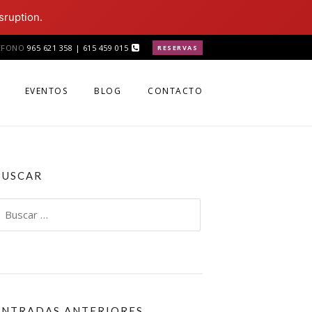
sruption.
ÉFONO
965 621 358 | 615 459 015
RESERVAS
EVENTOS
BLOG
CONTACTO
BUSCAR
uscar:
ENTRADAS ANTERIORES