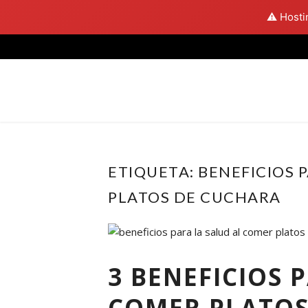
⚠️ Hosti
Skip
to
content
ETIQUETA:
BENEFICIOS 
PLATOS DE CUCHARA
3 BENEFICIOS 
COMER PLATOS