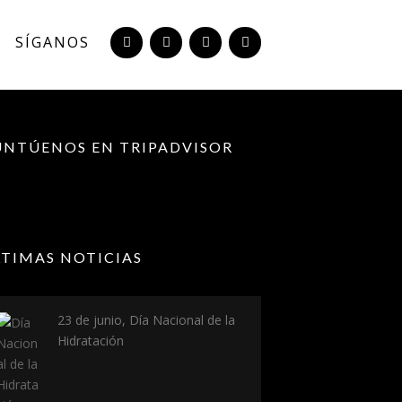
SÍGANOS
UNTÚENOS EN TRIPADVISOR
LTIMAS NOTICIAS
23 de junio, Día Nacional de la
Hidratación