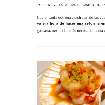
POSTED BY
RESTAURANTE RAMÓN
ON
1
Nos encanta estrenar, disfrutar de las co
ya era hora de hacer una reforma e
gustaría, pero sí las más necesarias a día