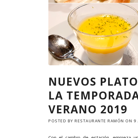
NUEVOS PLATO
LA TEMPORADA
VERANO 2019
POSTED BY
RESTAURANTE RAMÓN
ON
9
Con el cambio de estación, empieza u