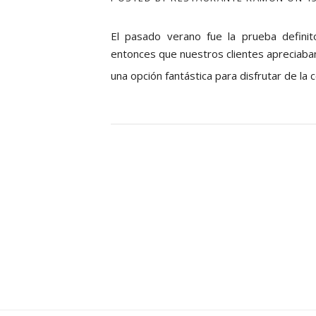
El pasado verano fue la prueba defini
entonces que nuestros clientes apreciaban
una opción fantástica para disfrutar de l