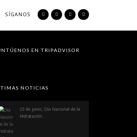
SÍGANOS
UNTÚENOS EN TRIPADVISOR
LTIMAS NOTICIAS
23 de junio, Día Nacional de la
Hidratación