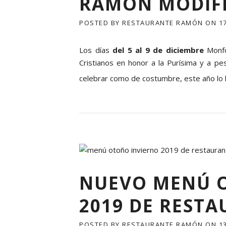
RAMÓN MODIFI
POSTED BY
RESTAURANTE RAMÓN
ON
1
Los días
del 5 al 9 de diciembre
Monfo
Cristianos en honor a la Purísima y a 
celebrar como de costumbre, este año lo
NUEVO MENÚ 
2019 DE REST
POSTED BY
RESTAURANTE RAMÓN
ON
1