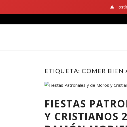
⚠️ Hosti
Skip
to
content
ETIQUETA:
COMER BIEN 
FIESTAS PATR
Y CRISTIANOS 