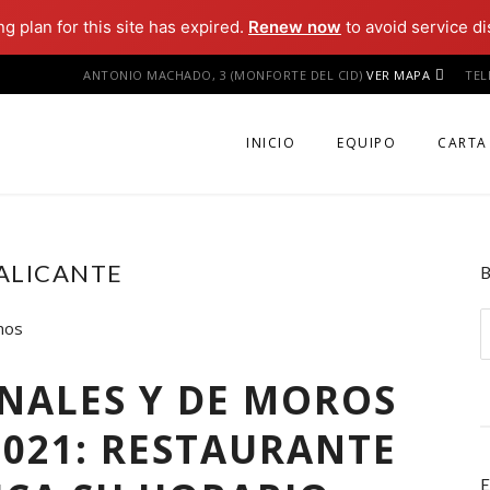
ng plan for this site has expired.
Renew now
to avoid service di
ANTONIO MACHADO, 3 (MONFORTE DEL CID)
VER MAPA
TE
INICIO
EQUIPO
CARTA
ALICANTE
B
ONALES Y DE MOROS
2021: RESTAURANTE