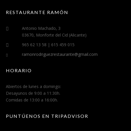
RESTAURANTE RAMÓN
Antonio Machado, 3
03670, Monforte del Cid (Alicante)
965 62 13 58 | 615 459 015
ramonrodriguezrestaurante@gmail.com
HORARIO
Abiertos de lunes a domingo:
Desayunos de 9:00 a 11:30h.
Comidas de 13:00 a 16:00h.
PUNTÚENOS EN TRIPADVISOR