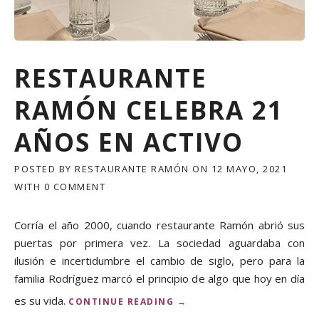
RESTAURANTE
RAMÓN CELEBRA 21
AÑOS EN ACTIVO
POSTED BY
RESTAURANTE RAMÓN
ON
12 MAYO, 2021
WITH
0 COMMENT
Corría el año 2000, cuando restaurante Ramón abrió sus
puertas por primera vez. La sociedad aguardaba con
ilusión e incertidumbre el cambio de siglo, pero para la
familia Rodríguez marcó el principio de algo que hoy en día
es su vida.
«
CONTINUE READING
→
R