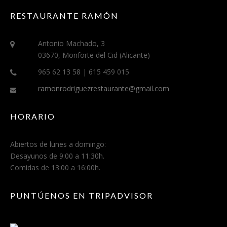
RESTAURANTE RAMÓN
Antonio Machado, 3
03670, Monforte del Cid (Alicante)
965 62 13 58 | 615 459 015
ramonrodriguezrestaurante@gmail.com
HORARIO
Abiertos de lunes a domingo:
Desayunos de 9:00 a 11:30h.
Comidas de 13:00 a 16:00h.
PUNTÚENOS EN TRIPADVISOR