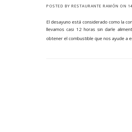
POSTED BY
RESTAURANTE RAMÓN
ON
1
El desayuno está considerado como la com
llevamos casi 12 horas sin darle alime
obtener el combustible que nos ayude a en