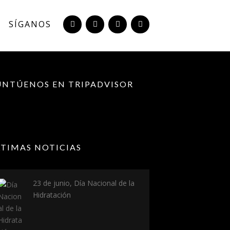
SÍGANOS
UNTÚENOS EN TRIPADVISOR
LTIMAS NOTICIAS
23 de junio, Día Nacional de la
Hidratación