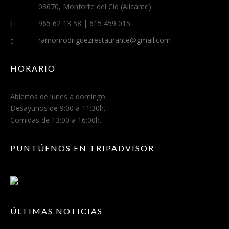
03670, Monforte del Cid (Alicante)
965 62 13 58 | 615 459 015
ramonrodriguezrestaurante@gmail.com
HORARIO
Abiertos de lunes a domingo:
Desayunos de 9:00 a 11:30h.
Comidas de 13:00 a 16:00h.
PUNTÚENOS EN TRIPADVISOR
ÚLTIMAS NOTICIAS