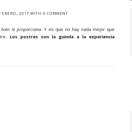
8 ENERO, 2017
WITH
0 COMMENT
bien le proporciona
. Y es que no hay nada mejor que
tre.
Los postres son la guinda a la experiencia