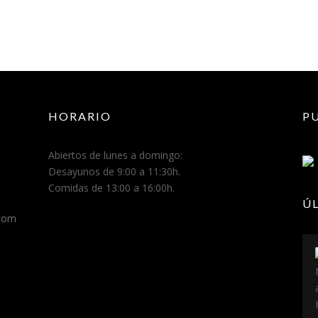
HORARIO
P
Abiertos de lunes a domingo:
Desayunos de 9:00 a 11:30h.
Comidas de 13:00 a 16:00h.
Ú
.com