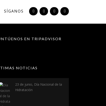
SÍGANOS
UNTÚENOS EN TRIPADVISOR
LTIMAS NOTICIAS
23 de junio, Día Nacional de la
Hidratación