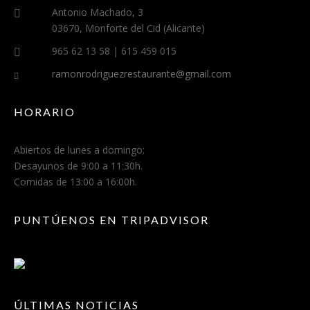
Antonio Machado, 3
03670, Monforte del Cid (Alicante)
965 62 13 58 | 615 459 015
ramonrodriguezrestaurante@gmail.com
HORARIO
Abiertos de lunes a domingo:
Desayunos de 9:00 a 11:30h.
Comidas de 13:00 a 16:00h.
PUNTÚENOS EN TRIPADVISOR
ÚLTIMAS NOTICIAS