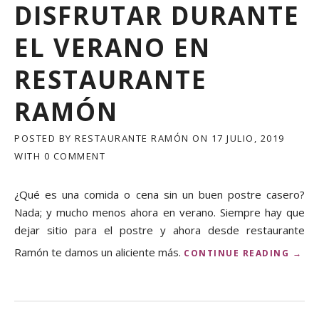
DISFRUTAR DURANTE
EL VERANO EN
RESTAURANTE
RAMÓN
POSTED BY
RESTAURANTE RAMÓN
ON
17 JULIO, 2019
WITH
0 COMMENT
¿Qué es una comida o cena sin un buen postre casero?
Nada; y mucho menos ahora en verano. Siempre hay que
dejar sitio para el postre y ahora desde restaurante
Ramón te damos un aliciente más.
«
CONTINUE READING
→
N
U
E
V