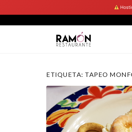
Hostin
Skip
to
content
ETIQUETA:
TAPEO MONF