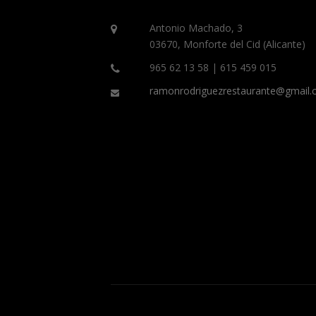
Antonio Machado, 3
03670, Monforte del Cid (Alicante)
965 62 13 58 | 615 459 015
ramonrodriguezrestaurante@gmail