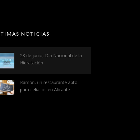
LTIMAS NOTICIAS
23 de junio, Día Nacional de la
Hidratación
Ramón, un restaurante apto
para celíacos en Alicante