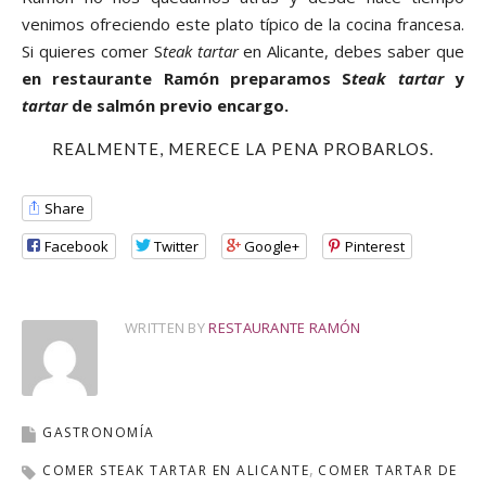
venimos ofreciendo este plato típico de la cocina francesa.
Si quieres comer S
teak tartar
en Alicante, debes saber que
en restaurante Ramón preparamos S
teak tartar
y
tartar
de salmón previo encargo.
REALMENTE, MERECE LA PENA PROBARLOS.
Share
Facebook
Twitter
Google+
Pinterest
WRITTEN BY
RESTAURANTE RAMÓN
GASTRONOMÍA
COMER STEAK TARTAR EN ALICANTE
COMER TARTAR DE