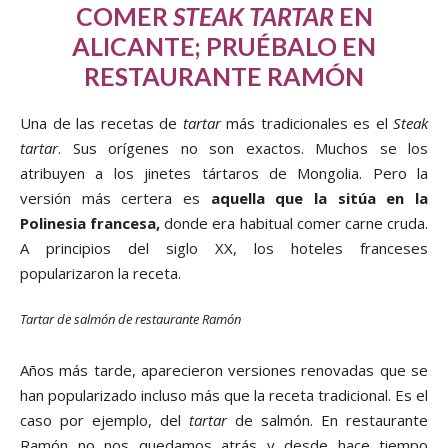
COMER
STEAK TARTAR
EN
ALICANTE; PRUÉBALO EN
RESTAURANTE RAMÓN
Una de las recetas de
tartar
más tradicionales es el
Steak
tartar
. Sus orígenes no son exactos. Muchos se los
atribuyen a los jinetes tártaros de Mongolia. Pero la
versión más certera es
aquella que la sitúa en la
Polinesia francesa,
donde era habitual comer carne cruda.
A principios del siglo XX, los hoteles franceses
popularizaron la receta.
Tartar de salmón de restaurante Ramón
Años más tarde, aparecieron versiones renovadas que se
han popularizado incluso más que la receta tradicional. Es el
caso por ejemplo, del
tartar
de salmón. En restaurante
Ramón no nos quedamos atrás y desde hace tiempo