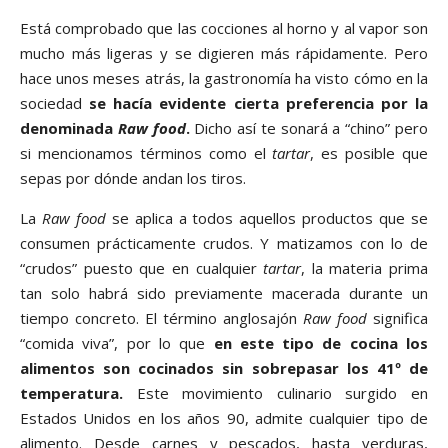
Está comprobado que las cocciones al horno y al vapor son
mucho más ligeras y se digieren más rápidamente. Pero
hace unos meses atrás, la gastronomía ha visto cómo en la
sociedad
se hacía evidente cierta preferencia por la
denominada
Raw food
.
Dicho así te sonará a “chino” pero
si mencionamos términos como el
tartar
, es posible que
sepas por dónde andan los tiros.
La
Raw food
se aplica a todos aquellos productos que se
consumen prácticamente crudos. Y matizamos con lo de
“crudos” puesto que en cualquier
tartar
, la materia prima
tan solo habrá sido previamente macerada durante un
tiempo concreto. El término anglosajón
Raw food
significa
“comida viva”, por lo que
en este tipo de cocina los
alimentos son cocinados sin sobrepasar los 41º de
temperatura.
Este movimiento culinario surgido en
Estados Unidos en los años 90, admite cualquier tipo de
alimento. Desde carnes y pescados, hasta verduras,