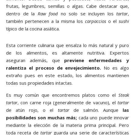
frutas, legumbres, semillas o algas. Cabe destacar que,
dentro de la
Raw food
no solo se incluyen los
tartar
,
también pertenecen a la misma los
carpaccios
o el
sushi
típico de la cocina asiática.
Esta corriente culinaria que ensalza lo más natural y puro
de los alimentos, es altamente nutritiva. Expertos
aseguran además, que
previene enfermedades y
ralentiza el proceso de envejecimiento.
No es algo
extraño pues en este estado, los alimentos mantienen
todas sus propiedades intactas.
Es muy común que encontremos platos como el
Steak
tartar
, con carne roja (generalmente de vacuno), el
tartar
de atún rojo, o el
tartar
de salmón. Aunque
las
posibilidades son muchas más;
cada uno puede innovar
mediante la elección de la materia prima principal. Pero
toda receta de
tartar
guarda una serie de características