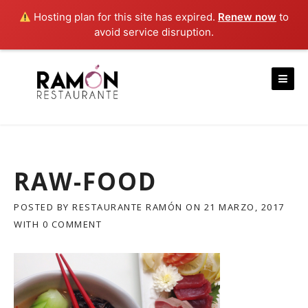
Hosting plan for this site has expired.
Renew now
to
avoid service disruption.
Skip
to
content
RAW-FOOD
POSTED BY
RESTAURANTE RAMÓN
ON
21 MARZO, 2017
WITH
0 COMMENT