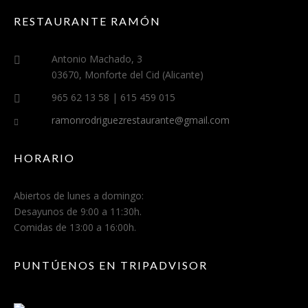
RESTAURANTE RAMÓN
Antonio Machado, 3
03670, Monforte del Cid (Alicante)
965 62 13 58 | 615 459 015
ramonrodriguezrestaurante@gmail.com
HORARIO
Abiertos de lunes a domingo:
Desayunos de 9:00 a 11:30h.
Comidas de 13:00 a 16:00h.
PUNTÚENOS EN TRIPADVISOR