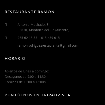
RESTAURANTE RAMÓN
Antonio Machado, 3
03670, Monforte del Cid (Alicante)
965 62 13 58 | 615 459 015
ramonrodriguezrestaurante@gmail.com
HORARIO
Abiertos de lunes a domingo:
Desayunos de 9:00 a 11:30h.
Comidas de 13:00 a 16:00h.
PUNTÚENOS EN TRIPADVISOR