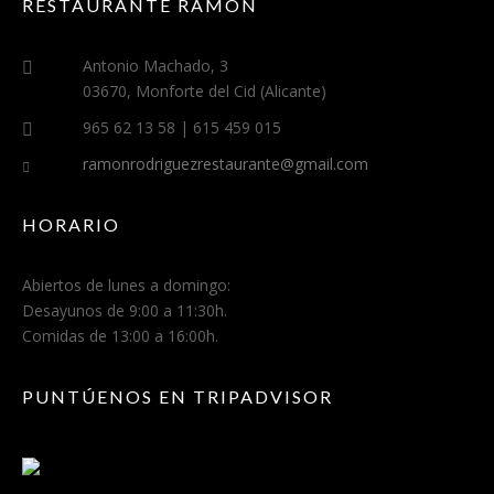
RESTAURANTE RAMÓN
Antonio Machado, 3
03670, Monforte del Cid (Alicante)
965 62 13 58 | 615 459 015
ramonrodriguezrestaurante@gmail.com
HORARIO
Abiertos de lunes a domingo:
Desayunos de 9:00 a 11:30h.
Comidas de 13:00 a 16:00h.
PUNTÚENOS EN TRIPADVISOR