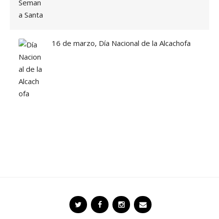
E
E
S
»
16 de marzo, Día Nacional de la Alcachofa