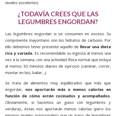
niveles excelentes.
¿TODAVÍA CREES QUE LAS
LEGUMBRES ENGORDAN?
Las legumbres engordan si se consumen en exceso. Su
componente mayoritario son los hidratos de carbono. Por
ello debemos tener presente aquello de
llevar una dieta
rica y variada.
Es recomendable su ingesta al menos una
vez a la semana, con una actividad física normal que incluya
al menos 30 minutos diarios de ejercicio (caminar, correr,
montar en bici, bailar…).
Se trata de alimentos muy equilibrados que más que
engordar,
nos aportarán más o menos calorías en
función de cómo estén cocinados y acompañados.
Obviamente, si hacemos un guiso con legumbres y
verduras, éstas nos aportarán menos calorías (pero los
mismos niveles nutricionales) que un guiso de legumbres